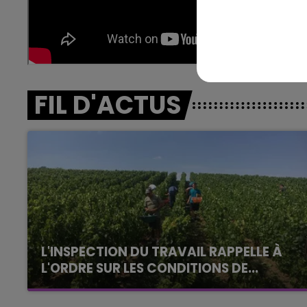
10h00 - 14h00
LE TICKET DE CAISSE
FIL D'ACTUS
L'INSPECTION DU TRAVAIL RAPPELLE À
L'ORDRE SUR LES CONDITIONS DE...
Alors que les dates de début des vendange
2026 s'est avéré être plus précoce que prévu,