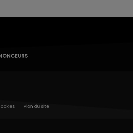
NONCEURS
cookies
Plan du site