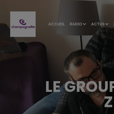
ACCUEIL
RADIO
ACTUS
LE GROU
Z