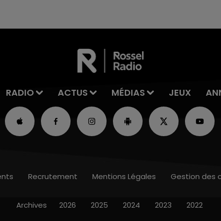
RADIO
ACTUS
MÉDIAS
JEUX
AN
nts
Recrutement
Mentions Légales
Gestion des 
Archives
2026
2025
2024
2023
2022