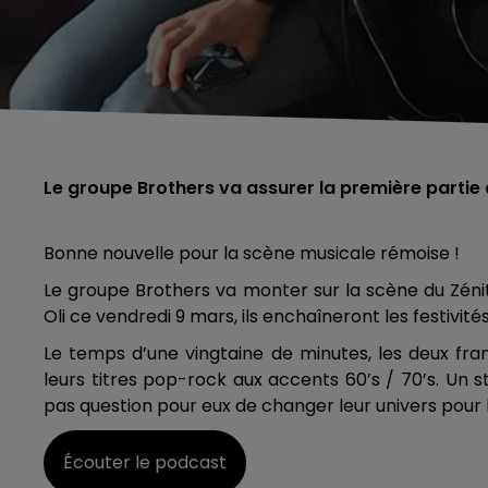
Le groupe Brothers va assurer la première partie de
Bonne nouvelle pour la scène musicale rémoise !
Le groupe Brothers va monter sur la scène du Zénit
Oli ce vendredi 9 mars, ils enchaîneront les festivités
Le temps d’une vingtaine de minutes, les deux fr
leurs titres pop-rock aux accents 60’s / 70’s. Un s
pas question pour eux de changer leur univers pour l
Écouter le podcast