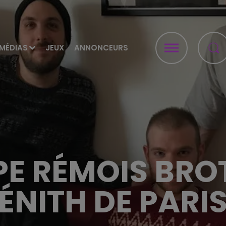
MÉDIAS
JEUX
ANNONCEURS
PE RÉMOIS BRO
ÉNITH DE PARIS