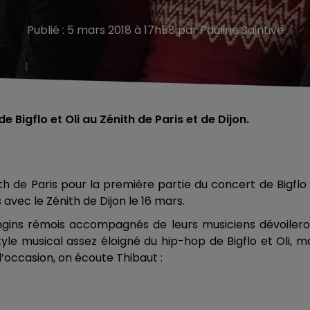
Publié : 5 mars 2018 à 17h58 par Pauline Saintive
 Bigflo et Oli au Zénith de Paris et de Dijon.
h de Paris pour la première partie du concert de Bigflo
 avec le Zénith de Dijon le 16 mars.
angins rémois accompagnés de leurs musiciens dévoiler
tyle musical assez éloigné du hip-hop de Bigflo et Oli, m
’occasion, on écoute Thibaut :