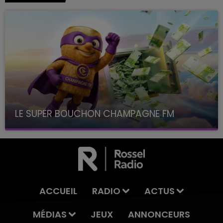
LE SUPER BOUCHON CHAMPAGNE FM
avec La Famille Champagne FM, à 8H10
ACCUEIL
RADIO
ACTUS
MÉDIAS
JEUX
ANNONCEURS