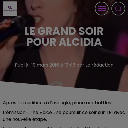
LE GRAND SOIR
POUR ALCIDIA
Publié : 19 mars 2016 à 19h13 par La rédaction
Après les auditions à l’aveugle, place aux battles
L’émission « The Voice » se poursuit ce soir sur TF1 avec
une nouvelle étape.