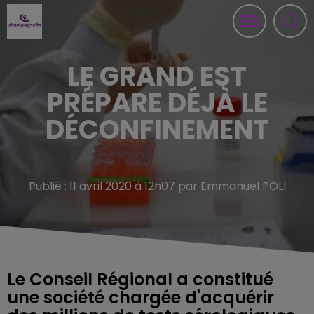
LE GRAND EST
PRÉPARE DÉJÀ LE
DÉCONFINEMENT
Publié : 11 avril 2020 à 12h07 par Emmanuel POLI
Le Conseil Régional a constitué
une société chargée d'acquérir