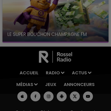
LE SUPER BOUCHON CHAMPAGNE FM
avec La Famille Champagne FM, à 8H10
ACCUEIL
RADIO
ACTUS
MÉDIAS
JEUX
ANNONCEURS