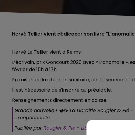
Hervé Tellier vient dédicacer son livre "L'anomalie" 
Hervé Le Tellier vient à Reims.
L’écrivain, prix Goncourt 2020 avec « L’anomalie », est
février de 15h à 17h.
En raison de la situation sanitaire, cette séance de 
Il est nécessaire de s'inscrire au préalable.
Renseignements directement en caisse.
Grande nouvelle ! �xÈ La Librairie Rougier & Plé - 
exceptionnelle...
Publiée par
Rougier & Plé - Librairie Guerlin
sur
Lu