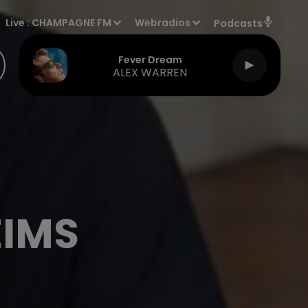
Live :
CHAMPAGNE FM
Webradios
Podcasts
Fever Dream
ALEX WARREN
EIMS