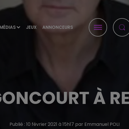
MÉDIAS
JEUX
ANNONCEURS
GONCOURT À R
Publié : 10 février 2021 à 15h17 par Emmanuel POLI