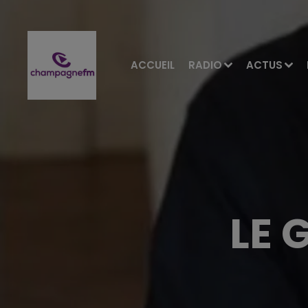
ACCUEIL
RADIO
ACTUS
LE 