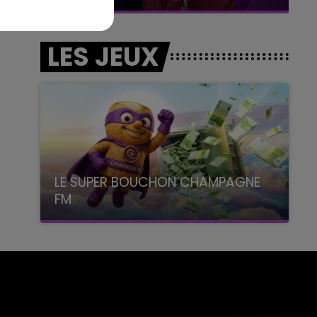
LES JEUX
LE SUPER BOUCHON CHAMPAGNE
FM
avec La Famille Champagne FM, à 8H10