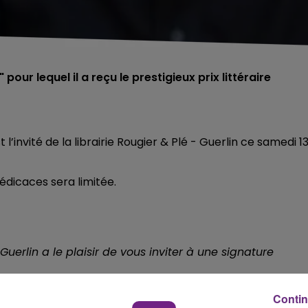
pour lequel il a reçu le prestigieux prix littéraire
 l’invité de la librairie Rougier & Plé - Guerlin ce samedi 1
dédicaces sera limitée.
Guerlin a le plaisir de vous inviter à une signature
ndi 8 février 2021
Contin