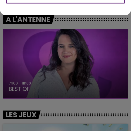
A L'ANTENNE
7h00 - 11h00
BEST OF
LES JEUX