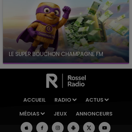
LE SUPER BOUCHON CHAMPAGNE FM
avec La Famille Champagne FM, à 8H10
ACCUEIL
RADIO
ACTUS
MÉDIAS
JEUX
ANNONCEURS