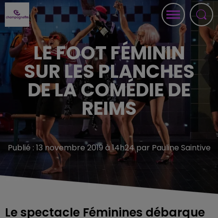
LE FOOT FÉMININ
SUR LES PLANCHES
DE LA COMÉDIE DE
REIMS
Publié : 13 novembre 2019 à 14h24 par Pauline Saintive
Le spectacle Féminines débarque