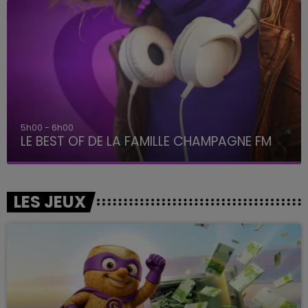
6h00 - 10h00
La Famille
LES JEUX