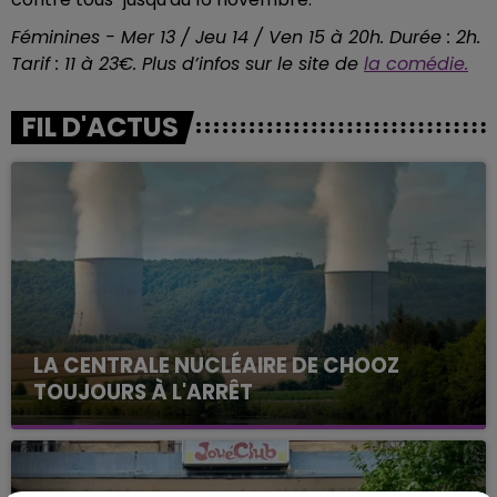
Féminines - Mer 13 / Jeu 14 / Ven 15 à 20h. Durée : 2h.
Tarif : 11 à 23€. Plus d’infos sur le site de
la comédie.
FIL D'ACTUS
LA CENTRALE NUCLÉAIRE DE CHOOZ
TOUJOURS À L'ARRÊT
Cela fait déjà une semaine que la centrale
nucléaire ardennaise est à l'arrêt. Une situation
justifiée par la sécheresse intense qui est toujours