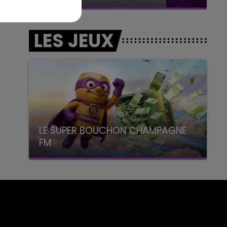
LES JEUX
LE SUPER BOUCHON CHAMPAGNE
FM
avec La Famille Champagne FM, à 8H10