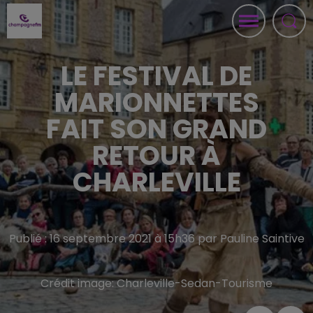
LE FESTIVAL DE
MARIONNETTES
FAIT SON GRAND
RETOUR À
CHARLEVILLE
Publié : 16 septembre 2021 à 15h36 par Pauline Saintive
Crédit image:
Charleville-Sedan-Tourisme