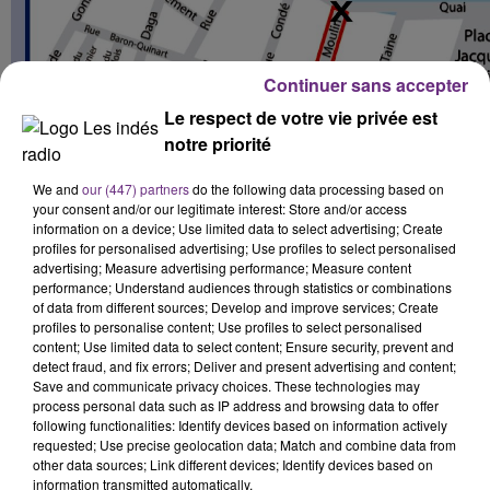
Continuer sans accepter
Le respect de votre vie privée est
notre priorité
We and
our (447) partners
do the following data processing based on
your consent and/or our legitimate interest: Store and/or access
information on a device; Use limited data to select advertising; Create
profiles for personalised advertising; Use profiles to select personalised
advertising; Measure advertising performance; Measure content
performance; Understand audiences through statistics or combinations
of data from different sources; Develop and improve services; Create
profiles to personalise content; Use profiles to select personalised
content; Use limited data to select content; Ensure security, prevent and
detect fraud, and fix errors; Deliver and present advertising and content;
Save and communicate privacy choices. These technologies may
process personal data such as IP address and browsing data to offer
following functionalities: Identify devices based on information actively
requested; Use precise geolocation data; Match and combine data from
other data sources; Link different devices; Identify devices based on
information transmitted automatically.