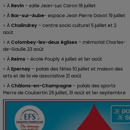
> À
Revin
– salle Jean-Luc Caron 18 juillet
> À
Bar-sur-Aube
- espace Jean Pierre Davot 19 juillet
> À
Chalindrey
– centre socio culturel 5 juillet et 2
août
> A
Colombey-les-deux églises
– mémorial Charles-
de-Gaulle 23 août
> À
Reims
– école Pouply 4 juillet et 1er août
> À
Epernay
– palais des fêtes 10 juillet et maison des
arts et de la vie associative 21 août
> À
Châlons-en-Champagne
– palais des sports
Pierre de Coubertin 25 juillet, 31 août et 1er septembre