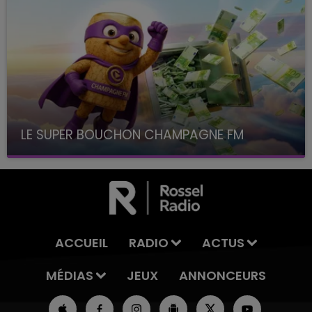
LE SUPER BOUCHON CHAMPAGNE FM
avec La Famille Champagne FM, à 8H10
ACCUEIL
RADIO
ACTUS
MÉDIAS
JEUX
ANNONCEURS