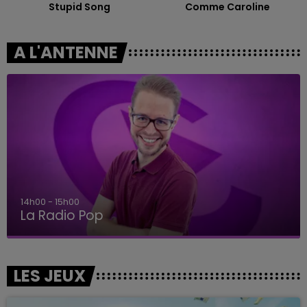
Stupid Song
Comme Caroline
A L'ANTENNE
14h00 - 15h00
La Radio Pop
LES JEUX