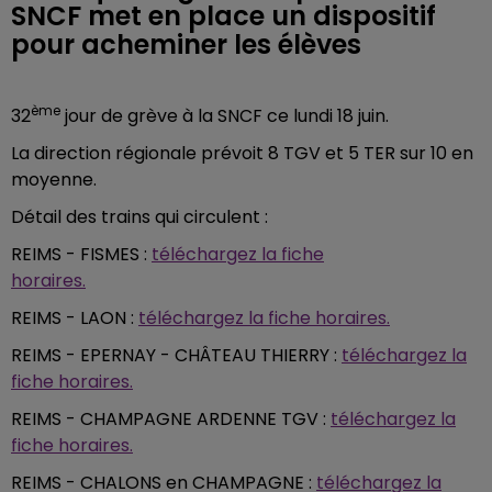
SNCF met en place un dispositif
pour acheminer les élèves
ème
32
jour de grève à la SNCF ce lundi 18 juin.
La direction régionale prévoit 8 TGV et 5 TER sur 10 en
moyenne.
Détail des trains qui circulent :
REIMS - FISMES :
téléchargez la fiche
horaires.
REIMS - LAON :
téléchargez la fiche horaires.
REIMS - EPERNAY - CHÂTEAU THIERRY :
téléchargez la
fiche horaires.
REIMS - CHAMPAGNE ARDENNE TGV :
téléchargez la
fiche horaires.
REIMS - CHALONS en CHAMPAGNE :
téléchargez la