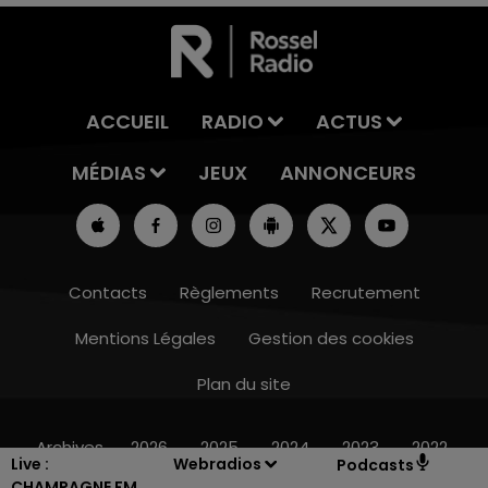
ACCUEIL
RADIO
ACTUS
MÉDIAS
JEUX
ANNONCEURS
Contacts
Règlements
Recrutement
Mentions Légales
Gestion des cookies
Plan du site
10h00 - 14h00
LE TICKET DE CAISSE
Archives
2026
2025
2024
2023
2022
Live :
Webradios
Podcasts
CHAMPAGNE FM