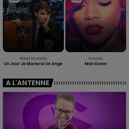
PIERRE DE MAERE
RIHANNA
Un Jour Je Marierai Un Ange
Man Down
A L'ANTENNE