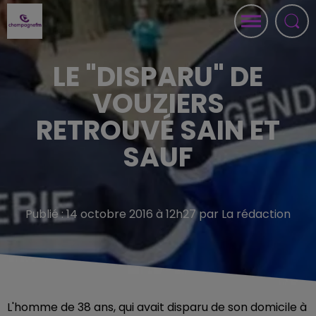
LE "DISPARU" DE
VOUZIERS
RETROUVÉ SAIN ET
SAUF
Publié : 14 octobre 2016 à 12h27 par La rédaction
L'homme de 38 ans, qui avait disparu de son domicile à