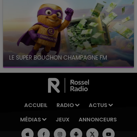
LE SUPER BOUCHON CHAMPAGNE FM
avec La Famille Champagne FM, à 8H10
ACCUEIL
RADIO
ACTUS
MÉDIAS
JEUX
ANNONCEURS