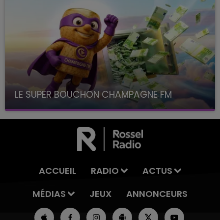
LE SUPER BOUCHON CHAMPAGNE FM
avec La Famille Champagne FM, à 8H10
ACCUEIL
RADIO
ACTUS
MÉDIAS
JEUX
ANNONCEURS