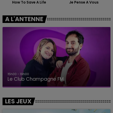
How To Save A Life
Je Pense A Vous
A L'ANTENNE
15h00 - 19h00
Le Club Champagne FM
LES JEUX