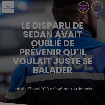
LE DISPARU DE
SEDAN AVAIT
OUBLIÉ DE
PRÉVENIR QU’IL
VOULAIT JUSTE SE
BALADER
Publié : 27 avril 2018 à 9h46 par L'Ardennais