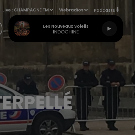
Live :
CHAMPAGNE FM
Webradios
Podcasts
Les Nouveaux Soleils
INDOCHINE
TERPELLÉ