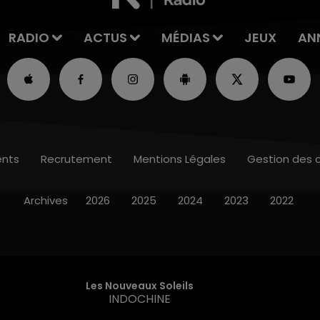
RADIO
ACTUS
MÉDIAS
JEUX
AN
nts
Recrutement
Mentions Légales
Gestion des 
Archives
2026
2025
2024
2023
2022
Les Nouveaux Soleils
INDOCHINE