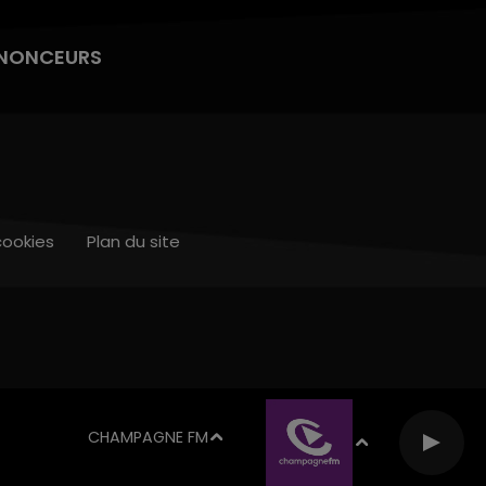
NONCEURS
cookies
Plan du site
CHAMPAGNE FM