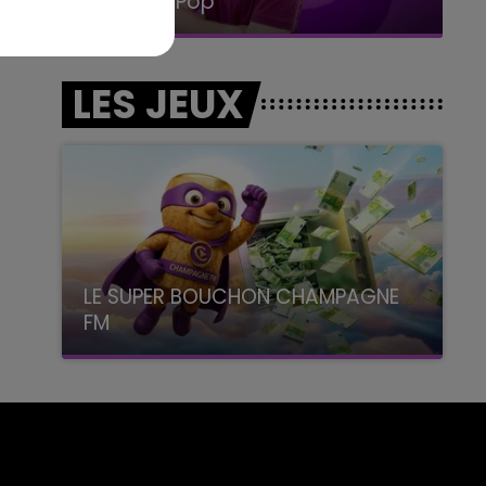
La Radio Pop
LES JEUX
LE SUPER BOUCHON CHAMPAGNE
FM
avec La Famille Champagne FM, à 8H10