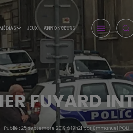
MÉDIAS
JEUX
ANNONCEURS
IER FUYARD IN
Publié : 25 septembre 2019 à 19h21 par Emmanuel POLI