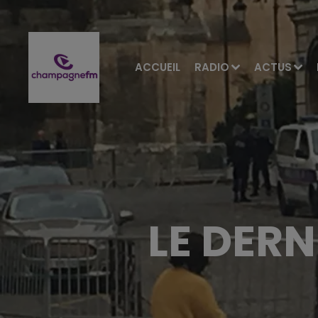
ACCUEIL
RADIO
ACTUS
LE DERN