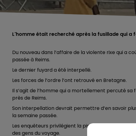
L'homme était recherché après la fusillade qui a f
Du nouveau dans l’affaire de la violente rixe qui a c
passée à Reims.
Le dernier fuyard a été interpellé.
Les forces de l’ordre l’ont retrouvé en Bretagne.
Il s’agit de l’homme qui a mortellement percuté sa 
près de Reims.
Son interpellation devrait permettre d’en savoir plu
la semaine passée.
Les enquêteurs privilégient la piste du règlement
des gens du voyage.