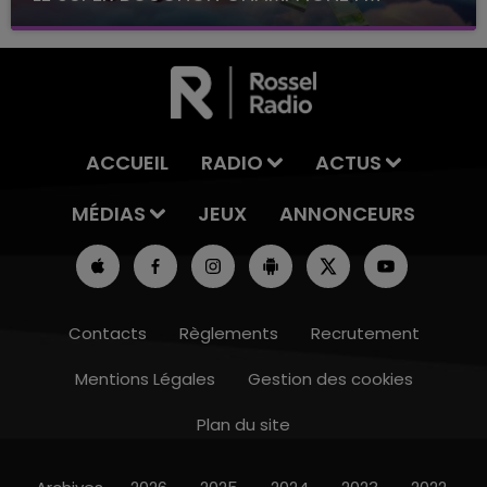
avec La Famille Champagne FM, à 8H10
ACCUEIL
RADIO
ACTUS
MÉDIAS
JEUX
ANNONCEURS
Contacts
Règlements
Recrutement
Mentions Légales
Gestion des cookies
Plan du site
14h00 - 15h00
LA RADIO POP