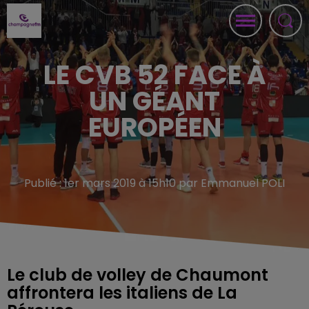
LE CVB 52 FACE À
UN GÉANT
EUROPÉEN
Publié : 1er mars 2019 à 15h10 par Emmanuel POLI
Le club de volley de Chaumont
affrontera les italiens de La