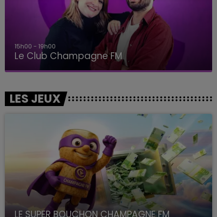
15h00 - 19h00
Le Club Champagne FM
LES JEUX
LE SUPER BOUCHON CHAMPAGNE FM