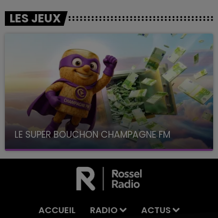
LES JEUX
LE SUPER BOUCHON CHAMPAGNE FM
avec La Famille Champagne FM, à 8H10
ACCUEIL
RADIO
ACTUS