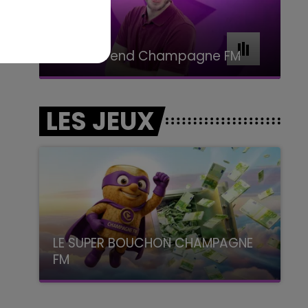
11h00 - 16h00
Le week-end Champagne FM
LES JEUX
LE SUPER BOUCHON CHAMPAGNE
FM
avec La Famille Champagne FM, à 8H10