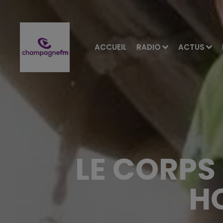
ACCUEIL
RADIO
ACTUS
LE CORPS
H