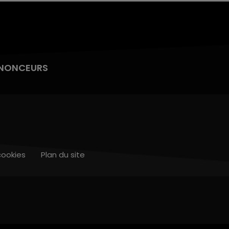
NONCEURS
cookies
Plan du site