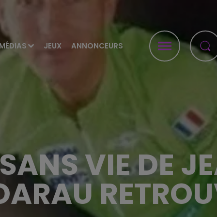
MÉDIAS
JEUX
ANNONCEURS
 SANS VIE DE 
OARAU RETROU