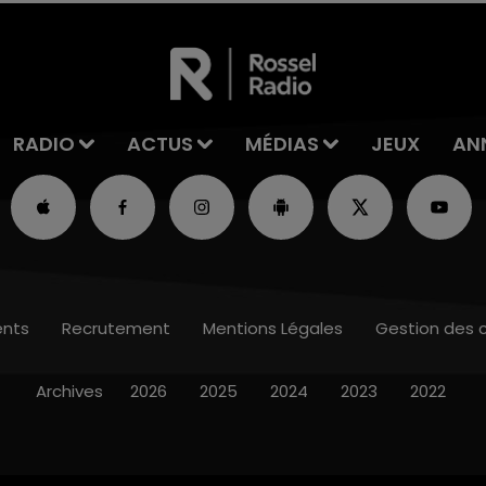
RADIO
ACTUS
MÉDIAS
JEUX
AN
nts
Recrutement
Mentions Légales
Gestion des 
Archives
2026
2025
2024
2023
2022