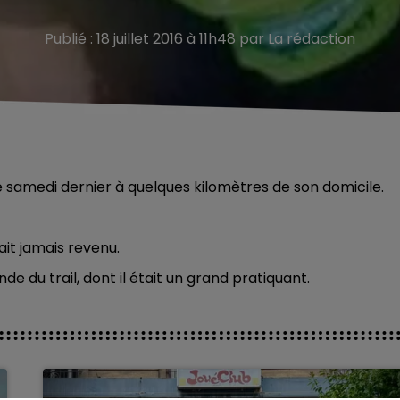
Publié : 18 juillet 2016 à 11h48 par La rédaction
é samedi dernier à quelques kilomètres de son domicile.
ait jamais revenu.
e du trail, dont il était un grand pratiquant.