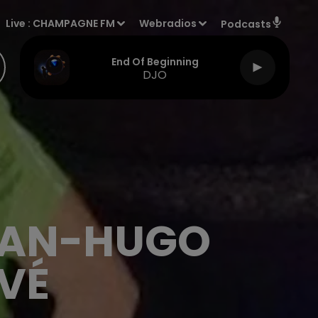
Live :
CHAMPAGNE FM
Webradios
Podcasts
End Of Beginning
DJO
JEAN-HUGO
VÉ