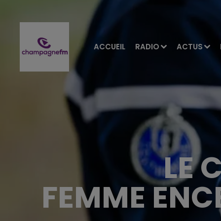
ACCUEIL
RADIO
ACTUS
LE 
FEMME ENCE