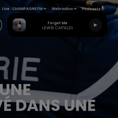
Live :
CHAMPAGNE FM
Webradios
Podcasts
Forget Me
LEWIS CAPALDI
EUNE
VÉ DANS UNE