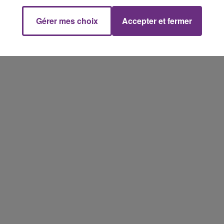
Gérer mes choix
Accepter et fermer
15h00 - 19h00
Le Club Champagne FM