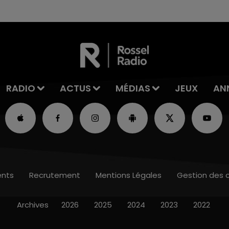
RADIO
ACTUS
MÉDIAS
JEUX
AN
nts
Recrutement
Mentions Légales
Gestion des 
Archives
2026
2025
2024
2023
2022