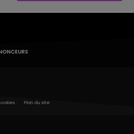
NONCEURS
cookies
Plan du site