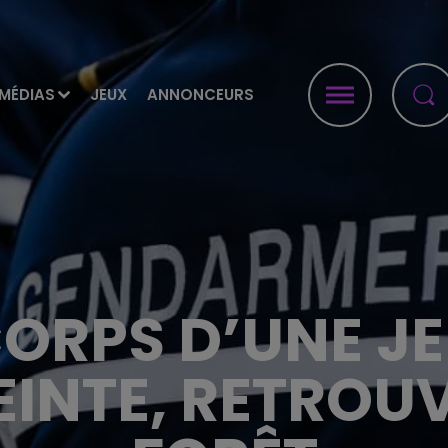
MÉDIAS
JEUX
ANNONCEURS
CORPS D’UNE J
INTE, RETROU