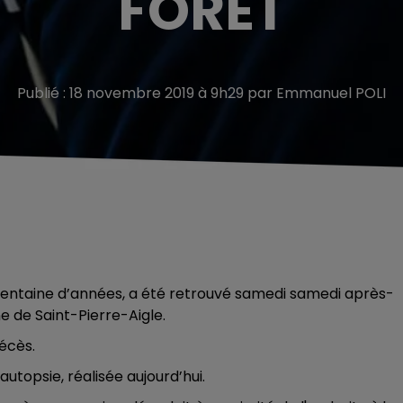
FORÊT
Publié : 18 novembre 2019 à 9h29 par Emmanuel POLI
rentaine d’années, a été retrouvé samedi samedi après-
e de Saint-Pierre-Aigle.
écès.
utopsie, réalisée aujourd’hui.