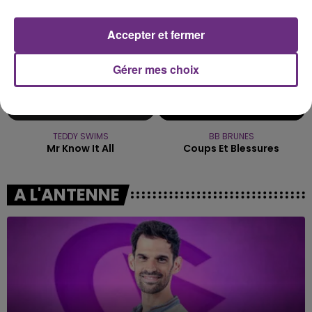
Accepter et fermer
Gérer mes choix
TEDDY SWIMS
BB BRUNES
Mr Know It All
Coups Et Blessures
A L'ANTENNE