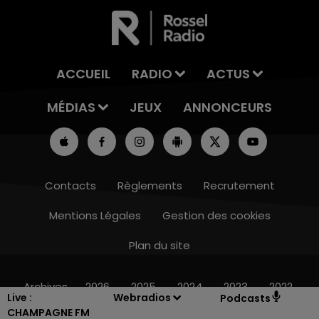
ACCUEIL
RADIO
ACTUS
MÉDIAS
JEUX
ANNONCEURS
Contacts
Règlements
Recrutement
Mentions Légales
Gestion des cookies
Plan du site
11h00 - 16h00
LE WEEK-END CHAMPAGNE FM
Archives
2026
2025
2024
2023
2022
Live :
Webradios
Podcasts
CHAMPAGNE FM