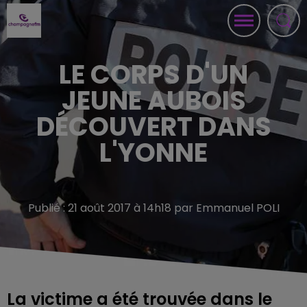
LE CORPS D'UN
JEUNE AUBOIS
DÉCOUVERT DANS
L'YONNE
Publié : 21 août 2017 à 14h18 par Emmanuel POLI
La victime a été trouvée dans le