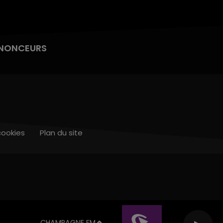
NONCEURS
cookies
Plan du site
CHAMPAGNE FM