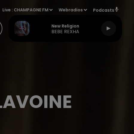
Live :
CHAMPAGNE FM
Webradios
Podcasts
New Religion
BEBE REXHA
LAVOINE