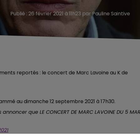
Publié : 26 février 2021 à 11h23 par Pauline Saintive
ements reportés : le concert de Marc Lavoine au K de
ogrammé au dimanche 12 septembre 2021 à 17h30.
us annoncer que LE CONCERT DE MARC LAVOINE DU 5 MA
2021