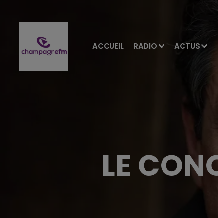
ACCUEIL
RADIO
ACTUS
LE CON