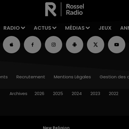
RADIO
ACTUS
MÉDIAS
JEUX
AN
nts
Recrutement
Mentions Légales
Gestion des 
Archives
2026
2025
2024
2023
2022
New Religion