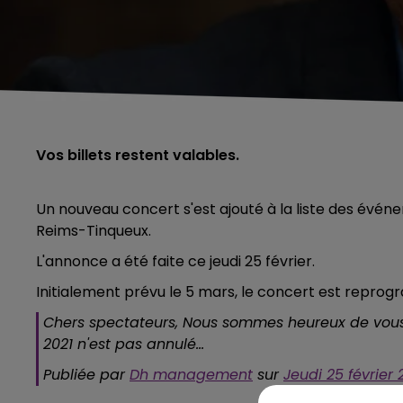
Vos billets restent valables.
Un nouveau concert s'est ajouté à la liste des évén
Reims-Tinqueux.
L'annonce a été faite ce jeudi 25 février.
Initialement prévu le 5 mars, le concert est repr
Chers spectateurs, Nous sommes heureux de vo
2021 n'est pas annulé...
Publiée par
Dh management
sur
Jeudi 25 février 
5h00 - 6h00