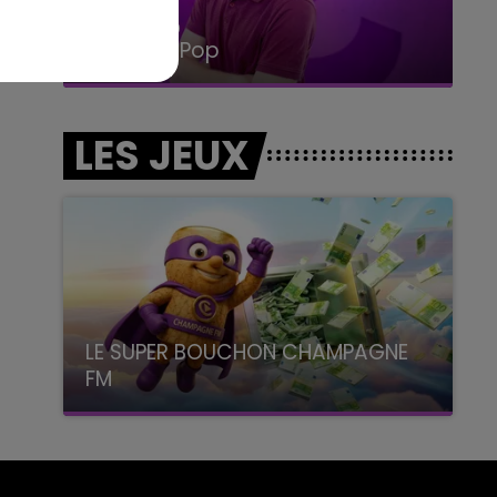
14h00 - 15h00
La Radio Pop
LES JEUX
LE SUPER BOUCHON CHAMPAGNE
FM
avec La Famille Champagne FM, à 8H10