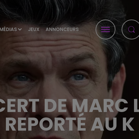
MÉDIAS
JEUX
ANNONCEURS
CERT DE MARC 
REPORTÉ AU K