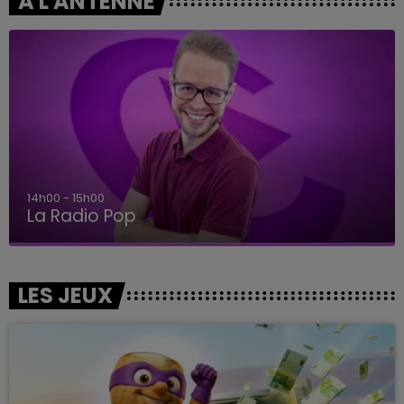
A L'ANTENNE
14h00 - 15h00
La Radio Pop
LES JEUX