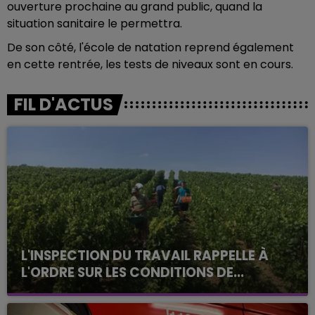
ouverture prochaine au grand public, quand la
situation sanitaire le permettra.
De son côté, l'école de natation reprend également
en cette rentrée, les tests de niveaux sont en cours.
FIL D'ACTUS
L'INSPECTION DU TRAVAIL RAPPELLE À
L'ORDRE SUR LES CONDITIONS DE...
Alors que les dates de début des vendange 2026
s'est avéré être plus précoce que prévu,