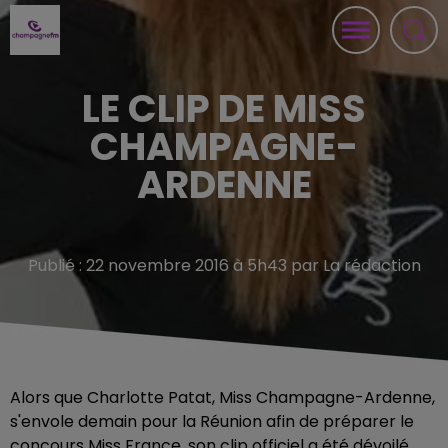
LE CLIP DE MISS
CHAMPAGNE-
ARDENNE
Publié : 22 novembre 2016 à 5h43 par La rédaction
Alors que Charlotte Patat, Miss Champagne-Ardenne,
s'envole demain pour la Réunion afin de préparer le
concours Miss France, son clip officiel a été dévoilé