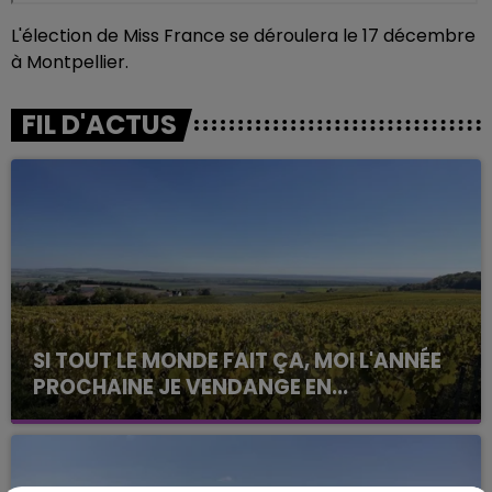
L'élection de Miss France se déroulera le 17 décembre
à Montpellier.
FIL D'ACTUS
SI TOUT LE MONDE FAIT ÇA, MOI L'ANNÉE
PROCHAINE JE VENDANGE EN...
La vendange en Champagne a débuté ce jeudi 6
août dans la commune de Montgueux (Aube). Du
jamais vu !