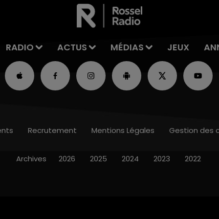
RADIO
ACTUS
MÉDIAS
JEUX
AN
nts
Recrutement
Mentions Légales
Gestion des 
Archives
2026
2025
2024
2023
2022