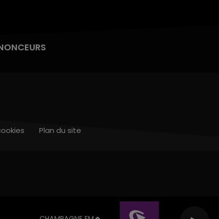
NONCEURS
cookies
Plan du site
CHAMPAGNE FM