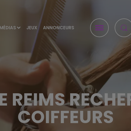
MÉDIAS
JEUX
ANNONCEURS
DE REIMS RECHE
COIFFEURS