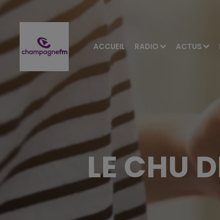
ACCUEIL
RADIO
ACTUS
LE CHU 