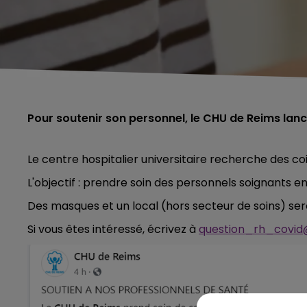
Pour soutenir son personnel, le CHU de Reims lan
Le centre hospitalier universitaire recherche des co
L'objectif : prendre soin des personnels soignants 
Des masques et un local (hors secteur de soins) sero
Si vous êtes intéressé, écrivez à
question_rh_covid