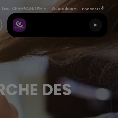
Live :
CHAMPAGNE FM
Webradios
Podcasts
RCHE DES