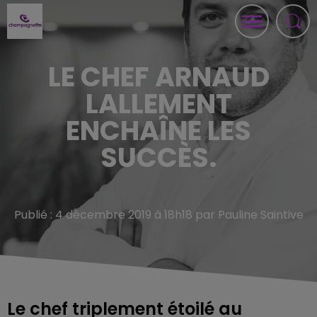
LE CHEF ARNAUD
LALLEMENT
ENCHAÎNE LES
SUCCÈS.
Publié : 4 décembre 2019 à 18h18 par Pauline Saintive
Le chef triplement étoilé au