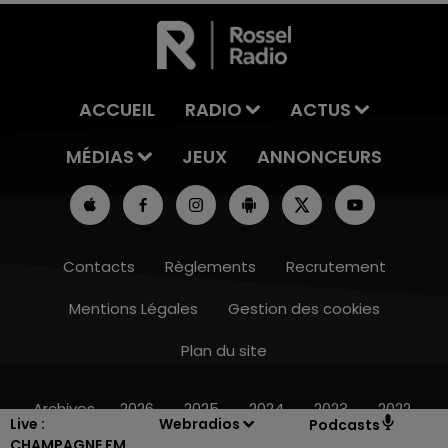
ACCUEIL
RADIO
ACTUS
MÉDIAS
JEUX
ANNONCEURS
Contacts
Règlements
Recrutement
Mentions Légales
Gestion des cookies
Plan du site
14h00 - 15h00
LA RADIO POP
Archives
2026
2025
2024
2023
2022
Live :
Webradios
Podcasts
CHAMPAGNE FM