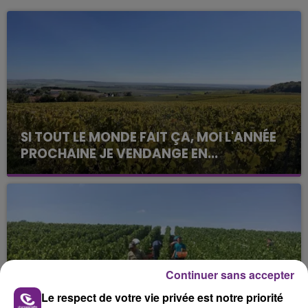
SI TOUT LE MONDE FAIT ÇA, MOI L'ANNÉE
PROCHAINE JE VENDANGE EN...
La vendange en Champagne a débuté ce jeudi 6
août dans la commune de Montgueux (Aube). Du
jamais vu !
Continuer sans accepter
Le respect de votre vie privée est notre priorité