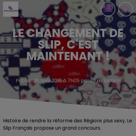
LE CHANGEMENT DE
SLIP, C'EST
MAINTENANT !
Publié : 26 avril 2016 à 7h05 par La rédaction
Histoire de rendre la réforme des Régions plus sexy, Le
Slip Français propose un grand concours.