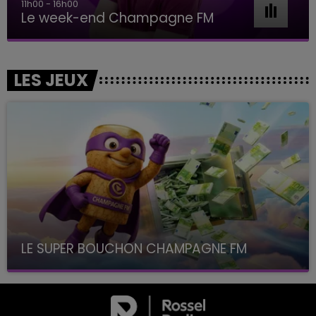
11h00 - 16h00
Le week-end Champagne FM
LES JEUX
LE SUPER BOUCHON CHAMPAGNE FM
avec La Famille Champagne FM, à 8H10