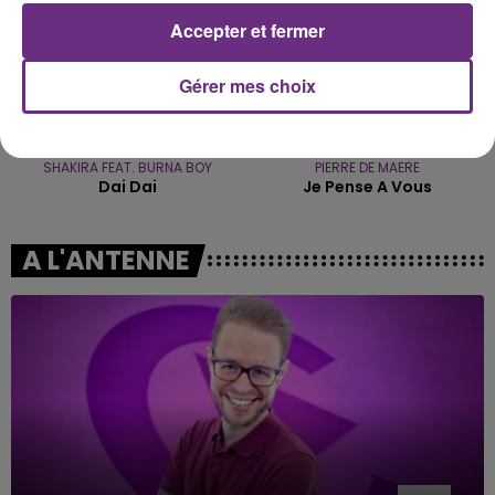
Accepter et fermer
Gérer mes choix
SHAKIRA FEAT. BURNA BOY
PIERRE DE MAERE
Dai Dai
Je Pense A Vous
A L'ANTENNE