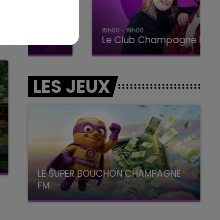
15h00 - 19h00
Le Club Champagne FM
LES JEUX
LE SUPER BOUCHON CHAMPAGNE
FM
avec La Famille Champagne FM, à 8H10