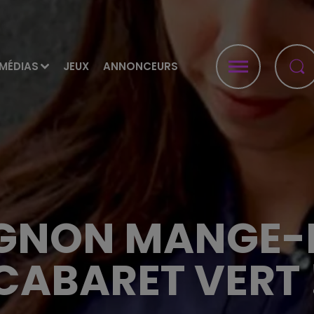
MÉDIAS
JEUX
ANNONCEURS
IGNON MANGE-
CABARET VERT 