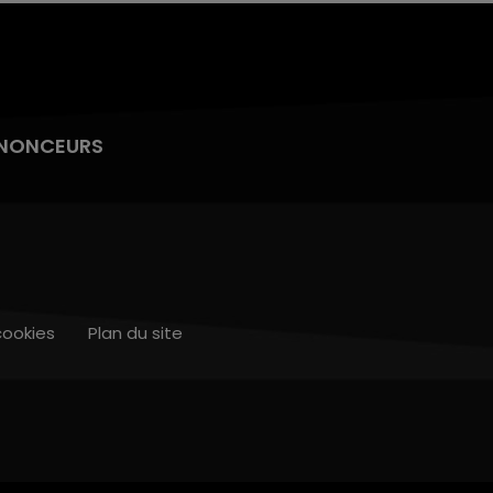
NONCEURS
cookies
Plan du site