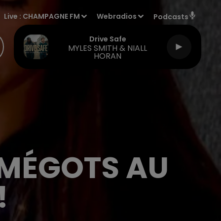
Live :
CHAMPAGNE FM
Webradios
Podcasts
Drive Safe
MYLES SMITH & NIALL
HORAN
MÉGOTS AU
!