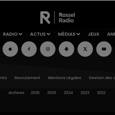
RADIO
ACTUS
MÉDIAS
JEUX
AN
nts
Recrutement
Mentions Légales
Gestion des 
Archives
2026
2025
2024
2023
2022