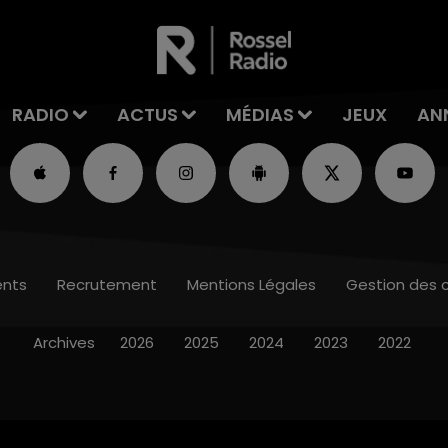
RADIO
ACTUS
MÉDIAS
JEUX
AN
nts
Recrutement
Mentions Légales
Gestion des 
Archives
2026
2025
2024
2023
2022