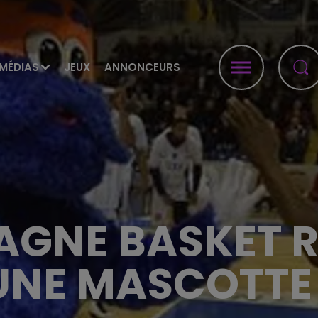
MÉDIAS
JEUX
ANNONCEURS
AGNE BASKET 
UNE MASCOTTE 