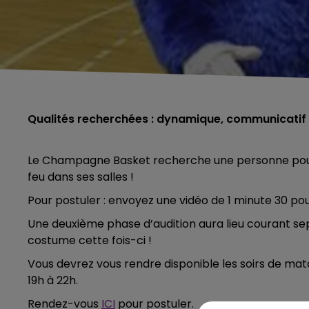
Qualités recherchées : dynamique, communicatif e
Le Champagne Basket recherche une personne pour 
feu dans ses salles !
Pour postuler : envoyez une vidéo de 1 minute 30 pour
Une deuxième phase d’audition aura lieu courant s
costume cette fois-ci !
Vous devrez vous rendre disponible les soirs de ma
19h à 22h.
5h00 - 6h00
Rendez-vous
ICI
pour postuler.