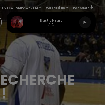
Live :
CHAMPAGNE FM
Webradios
Podcasts
Elastic Heart
SIA
RECHERCHE
!