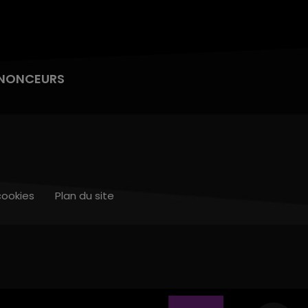
NONCEURS
cookies
Plan du site