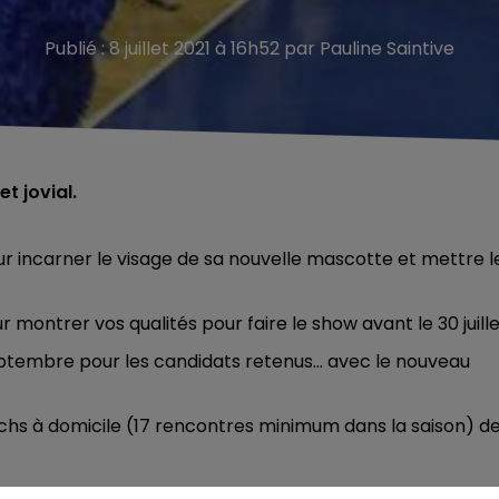
Publié : 8 juillet 2021 à 16h52 par Pauline Saintive
t jovial.
incarner le visage de sa nouvelle mascotte et mettre l
 montrer vos qualités pour faire le show avant le 30 juille
eptembre pour les candidats retenus… avec le nouveau
tchs à domicile (17 rencontres minimum dans la saison) d