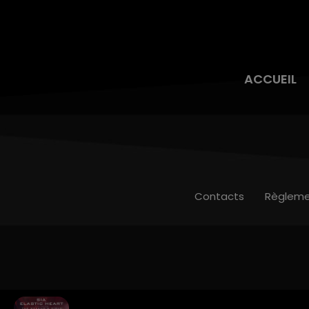
ACCUEIL
Contacts
Règleme