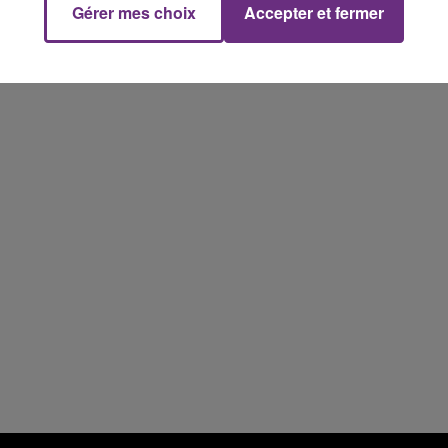
Gérer mes choix
Accepter et fermer
14h00 - 15h00
La Radio Pop