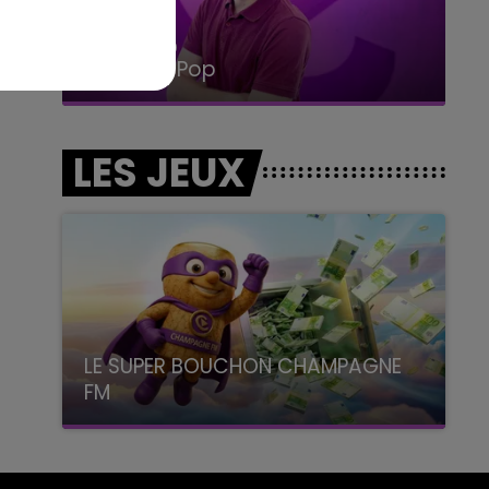
15h00 - 19h00
Le Club Champagne FM
LES JEUX
LE SUPER BOUCHON CHAMPAGNE
FM
avec La Famille Champagne FM, à 8H10