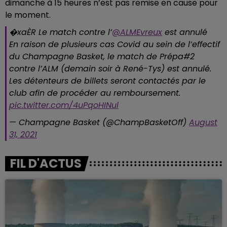
dimanche à 15 heures n’est pas remise en cause pour
le moment.
�xaÈR Le match contre l’
@ALMEvreux
est annulé
En raison de plusieurs cas Covid au sein de l’effectif
du Champagne Basket, le match de Prépa#2
contre l’ALM (demain soir à René-Tys) est annulé.
Les détenteurs de billets seront contactés par le
club afin de procéder au remboursement.
pic.twitter.com/4uPqoHINul
— Champagne Basket (@ChampBasketOff)
August
31, 2021
FIL D'ACTUS