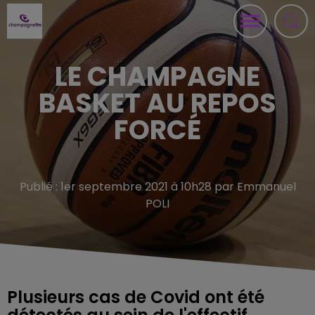
LE CHAMPAGNE
BASKET AU REPOS
FORCÉ
Publié : 1er septembre 2021 à 10h28 par Emmanuel
POLI
Plusieurs cas de Covid ont été