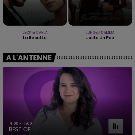
JECK & CARLA
JUNGELI & EMMA
La Recette
Juste Un Peu
A L'ANTENNE
7h00 - 11h00
BEST OF