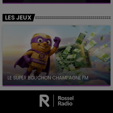
LES JEUX
LE SUPER BOUCHON CHAMPAGNE FM
avec La Famille Champagne FM, à 8H10