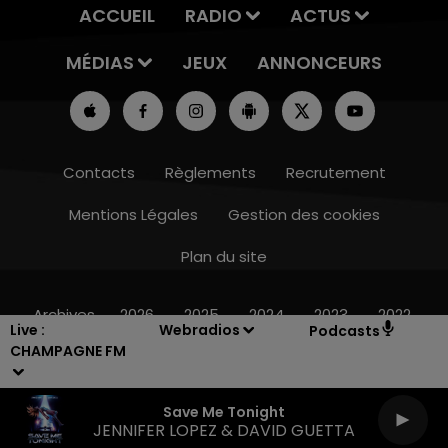
ACCUEIL
RADIO
ACTUS
MÉDIAS
JEUX
ANNONCEURS
Contacts
Règlements
Recrutement
Mentions Légales
Gestion des cookies
Plan du site
16h00 - 20h00
LE WEEK-END CHAMPAGNE FM
Archives
2026
2025
2024
2023
2022
Live :
Webradios
Podcasts
CHAMPAGNE FM
Save Me Tonight
JENNIFER LOPEZ & DAVID GUETTA