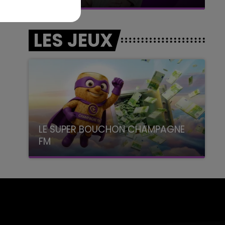
LES JEUX
LE SUPER BOUCHON CHAMPAGNE
FM
avec La Famille Champagne FM, à 8H10