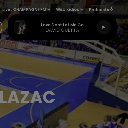
Live :
CHAMPAGNE FM
Webradios
Podcasts
Love Dont Let Me Go
DAVID GUETTA
ULAZAC