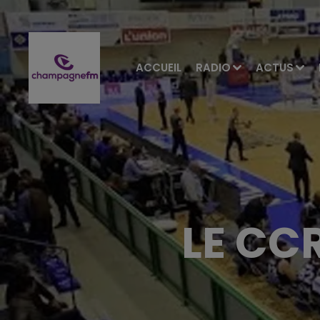
ACCUEIL
RADIO
ACTUS
LE CC