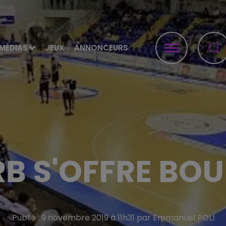
MÉDIAS
JEUX
ANNONCEURS
RB S'OFFRE BO
Publié : 9 novembre 2019 à 11h31 par Emmanuel POLI