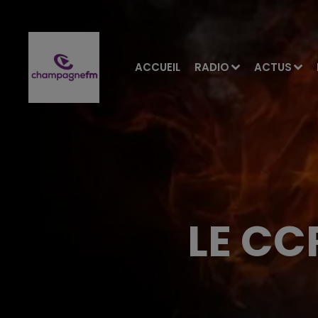
ACCUEIL
RADIO
ACTUS
LE CC