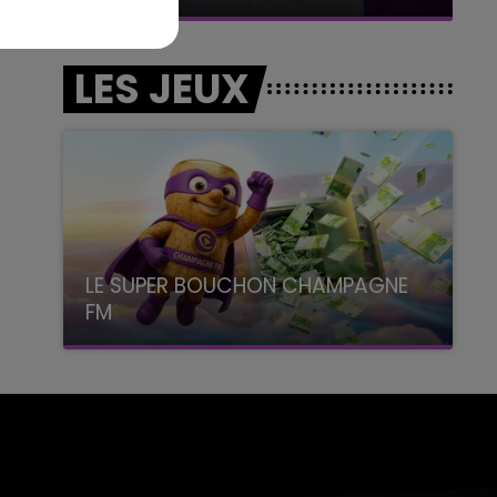
LES JEUX
LE SUPER BOUCHON CHAMPAGNE
FM
avec La Famille Champagne FM, à 8H10