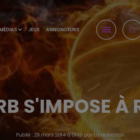
MÉDIAS
JEUX
ANNONCEURS
RB S'IMPOSE À
Publié : 29 mars 2014 à 0h16 par La rédaction