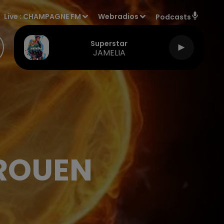
Live :
CHAMPAGNE FM
Webradios
Podcasts
Superstar
JAMELIA
 ROUEN