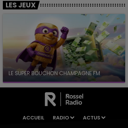
LES JEUX
LE SUPER BOUCHON CHAMPAGNE FM
avec La Famille Champagne FM, à 8H10
ACCUEIL
RADIO
ACTUS