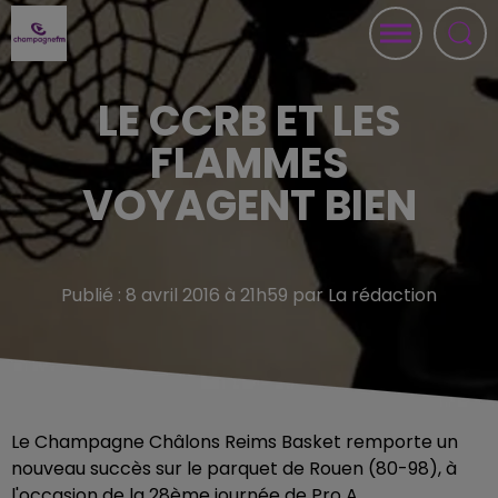
LE CCRB ET LES
FLAMMES
VOYAGENT BIEN
Publié : 8 avril 2016 à 21h59 par La rédaction
Le Champagne Châlons Reims Basket remporte un
nouveau succès sur le parquet de Rouen (80-98), à
l'occasion de la 28ème journée de Pro A.