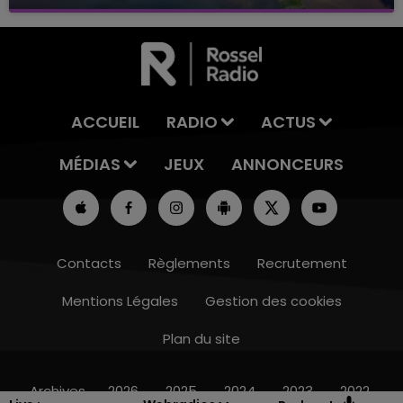
avec La Famille Champagne FM, à 8H10
ACCUEIL
RADIO
ACTUS
MÉDIAS
JEUX
ANNONCEURS
Contacts
Règlements
Recrutement
Mentions Légales
Gestion des cookies
5h00 - 6h00
LE BEST OF DE LA FAMILLE CHAMPAGNE
Plan du site
FM
Archives
2026
2025
2024
2023
2022