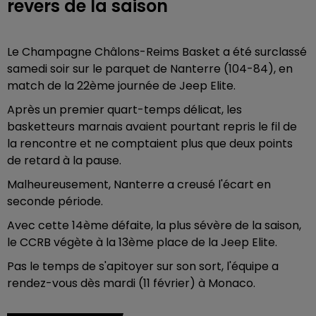
revers de la saison
Le Champagne Châlons-Reims Basket a été surclassé
samedi soir sur le parquet de Nanterre (104-84), en
match de la 22ème journée de Jeep Elite.
Après un premier quart-temps délicat, les
basketteurs marnais avaient pourtant repris le fil de
la rencontre et ne comptaient plus que deux points
de retard à la pause.
Malheureusement, Nanterre a creusé l'écart en
seconde période.
Avec cette 14ème défaite, la plus sévère de la saison,
le CCRB végète à la 13ème place de la Jeep Elite.
Pas le temps de s'apitoyer sur son sort, l'équipe a
rendez-vous dès mardi (11 février) à Monaco.