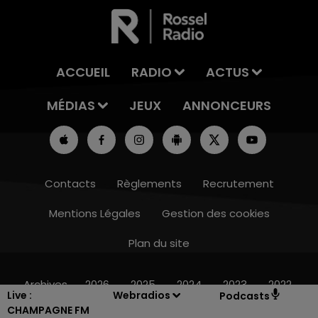
ACCUEIL
RADIO
ACTUS
MÉDIAS
JEUX
ANNONCEURS
Contacts
Règlements
Recrutement
Mentions Légales
Gestion des cookies
Plan du site
14h00 - 15h00
LA RADIO POP
Archives
2026
2025
2024
2023
2022
Live :
Webradios
Podcasts
CHAMPAGNE FM