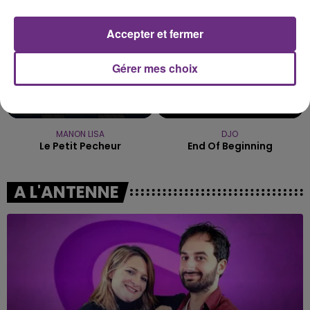
Accepter et fermer
Gérer mes choix
MANON LISA
DJO
Le Petit Pecheur
End Of Beginning
A L'ANTENNE