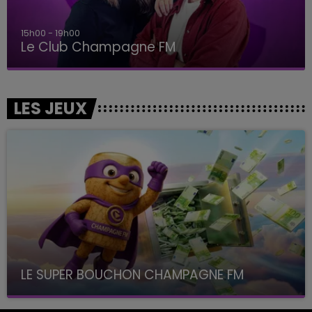
15h00 - 19h00
Le Club Champagne FM
LES JEUX
LE SUPER BOUCHON CHAMPAGNE FM
avec La Famille Champagne FM, à 8H10