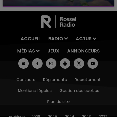
avec La Famille Champagne FM, à 8H10
ACCUEIL
RADIO
ACTUS
MÉDIAS
JEUX
ANNONCEURS
Contacts
Règlements
Recrutement
Mentions Légales
Gestion des cookies
Plan du site
14h00 - 15h00
LA RADIO POP
Archives
2026
2025
2024
2023
2022