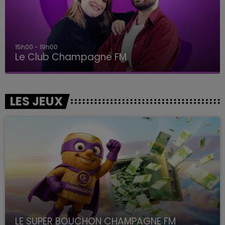
15h00 - 19h00
Le Club Champagne FM
LES JEUX
LE SUPER BOUCHON CHAMPAGNE FM