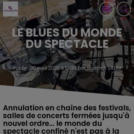
LE BLUES DU MONDE
DU SPECTACLE
Publié : 30 avril 2020 à 9h30 par Housnat SALIM
Annulation en chaîne des festivals,
salles de concerts fermées jusqu'à
nouvel ordre... le monde du
spectacle confiné n'est pas à la