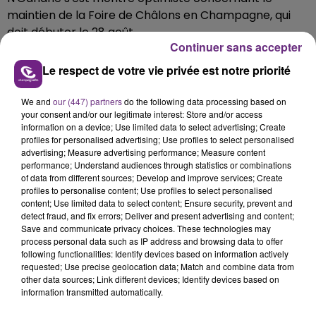
maintien de la Foire de Châlons en Champagne, qui
doit débuter le 28 août.
Continuer sans accepter
Le respect de votre vie privée est notre priorité
We and
our (447) partners
do the following data processing based on
your consent and/or our legitimate interest: Store and/or access
information on a device; Use limited data to select advertising; Create
profiles for personalised advertising; Use profiles to select personalised
advertising; Measure advertising performance; Measure content
performance; Understand audiences through statistics or combinations
of data from different sources; Develop and improve services; Create
profiles to personalise content; Use profiles to select personalised
content; Use limited data to select content; Ensure security, prevent and
detect fraud, and fix errors; Deliver and present advertising and content;
Save and communicate privacy choices. These technologies may
process personal data such as IP address and browsing data to offer
following functionalities: Identify devices based on information actively
requested; Use precise geolocation data; Match and combine data from
other data sources; Link different devices; Identify devices based on
information transmitted automatically.