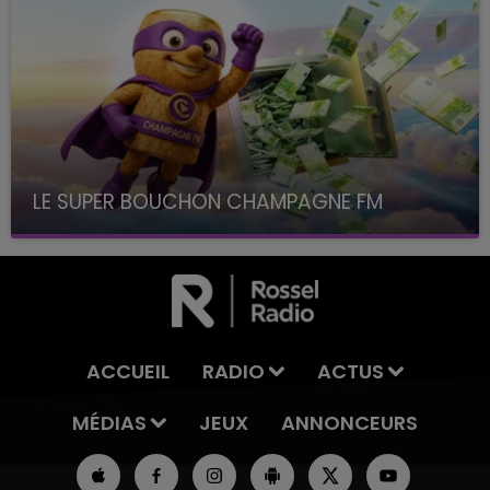
LE SUPER BOUCHON CHAMPAGNE FM
avec La Famille Champagne FM, à 8H10
ACCUEIL
RADIO
ACTUS
MÉDIAS
JEUX
ANNONCEURS