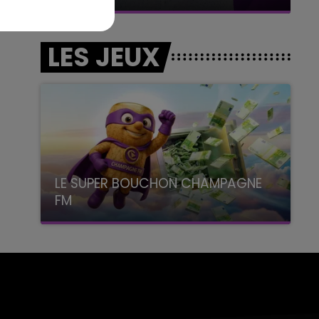
LES JEUX
LE SUPER BOUCHON CHAMPAGNE
FM
avec La Famille Champagne FM, à 8H10