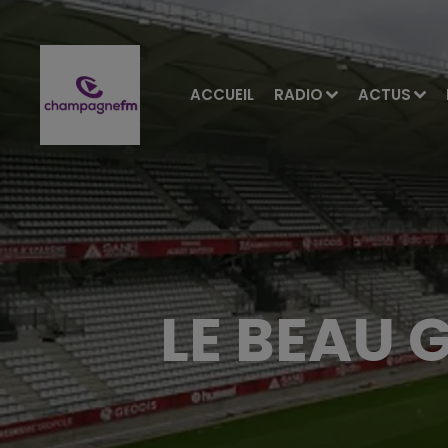
ACCUEIL
RADIO
ACTUS
LE BEAU 