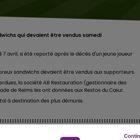
ndwichs qui devaient être vendus samedi
7 avril, a été reporté après le décès d'un jeune joueur
eux sandwichs devaient être vendus aux supporteurs.
erdues, la société AB Restauration (gestionnaire des
Stade de Reims les ont données aux Restos du Cœur.
tal à destination des plus démunis.
Contin