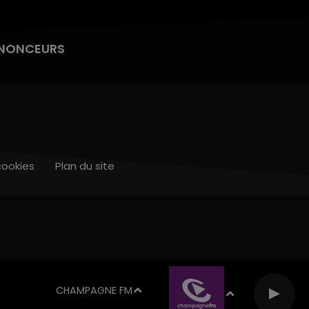
NONCEURS
cookies
Plan du site
CHAMPAGNE FM