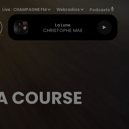
Live :
CHAMPAGNE FM
Webradios
Podcasts
La Lune
CHRISTOPHE MAE
LA COURSE