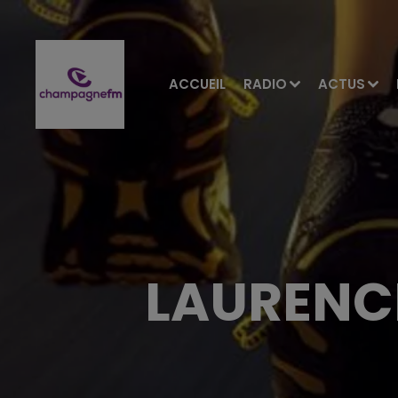
ACCUEIL
RADIO
ACTUS
LAURENCE