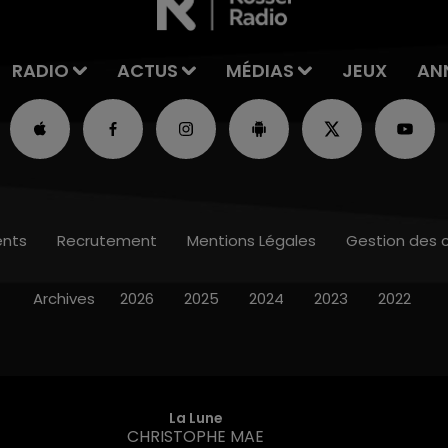
RADIO
ACTUS
MÉDIAS
JEUX
AN
nts
Recrutement
Mentions Légales
Gestion des 
Archives
2026
2025
2024
2023
2022
La Lune
CHRISTOPHE MAE