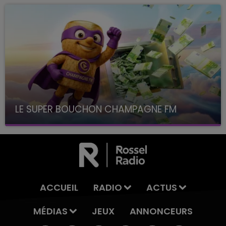
LE SUPER BOUCHON CHAMPAGNE FM
avec La Famille Champagne FM, à 8H10
ACCUEIL
RADIO
ACTUS
MÉDIAS
JEUX
ANNONCEURS