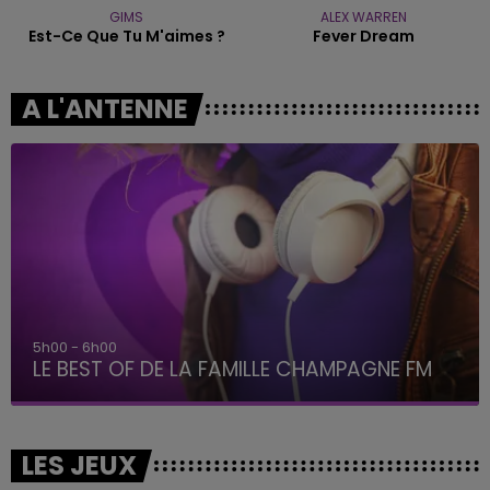
GIMS
ALEX WARREN
Est-Ce Que Tu M'aimes ?
Fever Dream
A L'ANTENNE
5h00 - 6h00
LE BEST OF DE LA FAMILLE CHAMPAGNE FM
LES JEUX