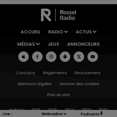
ACCUEIL
RADIO
ACTUS
MÉDIAS
JEUX
ANNONCEURS
Contacts
Règlements
Recrutement
Mentions Légales
Gestion des cookies
Plan du site
16h00 - 20h00
LE WEEK-END CHAMPAGNE FM
Archives
2026
2025
2024
2023
2022
Live :
Webradios
Podcasts