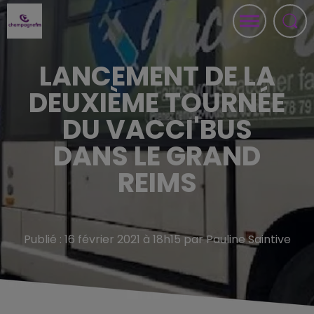
LANCEMENT DE LA
DEUXIÈME TOURNÉE
DU VACCI'BUS
DANS LE GRAND
REIMS
Publié : 16 février 2021 à 18h15 par Pauline Saintive