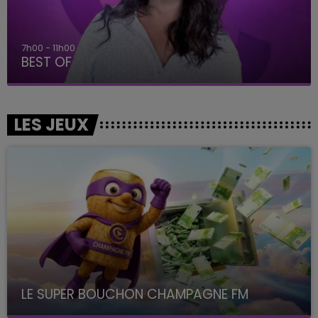
7h00 - 11h00
BEST OF
LES JEUX
LE SUPER BOUCHON CHAMPAGNE FM
avec La Famille Champagne FM, à 8H10