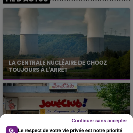
LA CENTRALE NUCLÉAIRE DE CHOOZ
TOUJOURS À L'ARRÊT
Cela fait déjà une semaine que la centrale
nucléaire ardennaise est à l'arrêt. Une situation
justifiée par la sécheresse intense qui est toujours
présente.
Continuer sans accepter
Le respect de votre vie privée est notre priorité