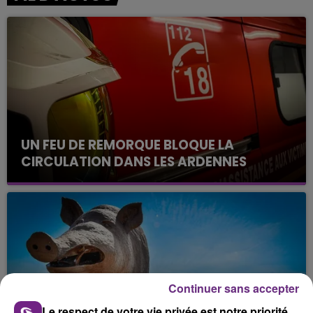
UN FEU DE REMORQUE BLOQUE LA
CIRCULATION DANS LES ARDENNES
Un feu de remorque s'est déclaré ce mercredi en
fin de matinée sur l'A34.
Continuer sans accepter
Le respect de votre vie privée est notre priorité