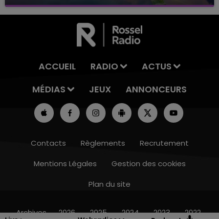
avec La Famille Champagne FM, à 8H10
ACCUEIL
RADIO
ACTUS
MÉDIAS
JEUX
ANNONCEURS
Contacts
Règlements
Recrutement
Mentions Légales
Gestion des cookies
Plan du site
10h00 - 14h00
LE TICKET DE CAISSE
Archives
2026
2025
2024
2023
2022