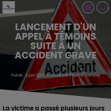
LANCEMENT D'UN
APPEL À TÉMOINS
SUITE À UN
ACCIDENT GRAVE
Publié : 2 juin 2020 à 14h59 par Pauline Saintive
La victime a passé plusieurs jours