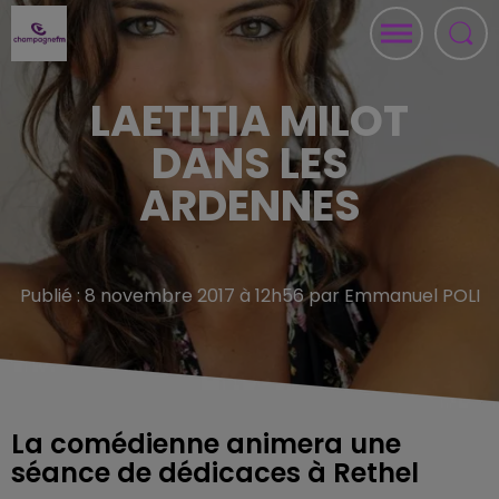
LAETITIA MILOT
DANS LES
ARDENNES
Publié : 8 novembre 2017 à 12h56 par Emmanuel POLI
La comédienne animera une
séance de dédicaces à Rethel