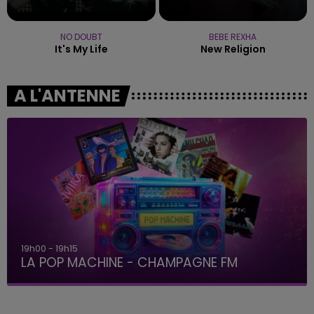
NO DOUBT
BEBE REXHA
It's My Life
New Religion
A L'ANTENNE
19h00 - 19h15
LA POP MACHINE - CHAMPAGNE FM