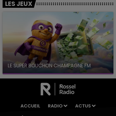
LES JEUX
LE SUPER BOUCHON CHAMPAGNE FM
avec La Famille Champagne FM, à 8H10
ACCUEIL
RADIO
ACTUS