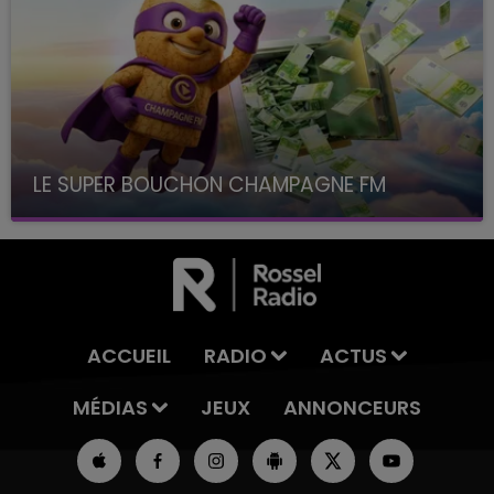
LE SUPER BOUCHON CHAMPAGNE FM
avec La Famille Champagne FM, à 8H10
ACCUEIL
RADIO
ACTUS
MÉDIAS
JEUX
ANNONCEURS