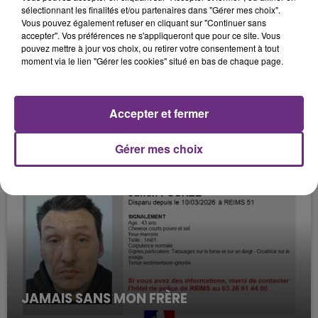
sélectionnant les finalités et/ou partenaires dans "Gérer mes choix".
Vous pouvez également refuser en cliquant sur "Continuer sans
accepter". Vos préférences ne s'appliqueront que pour ce site. Vous
pouvez mettre à jour vos choix, ou retirer votre consentement à tout
moment via le lien "Gérer les cookies" situé en bas de chaque page.
Accepter et fermer
FIL D'ACTUS
Gérer mes choix
JAMAIS SANS MON FRÈRE
Julien Fourel n'a plus donné signé de vie depuis 5