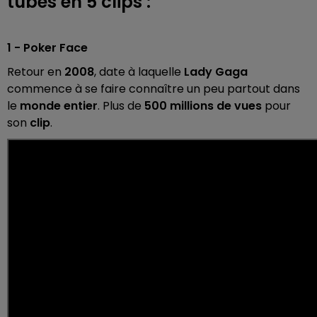
tubes en 5 clips :
1 - Poker Face
Retour en
2008
, date à laquelle
Lady Gaga
commence à se faire connaître un peu partout dans
le
monde entier
. Plus de
500 millions de vues
pour
son
clip
.