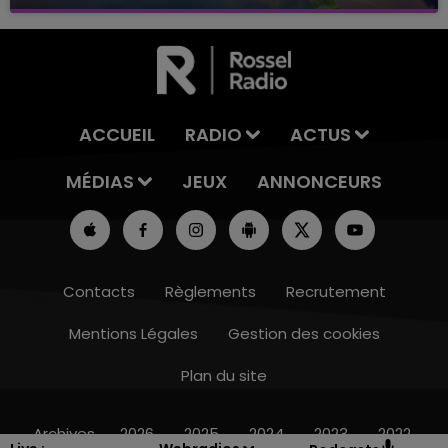
avec La Famille Champagne FM, à 8H10
ACCUEIL
RADIO
ACTUS
MÉDIAS
JEUX
ANNONCEURS
Contacts
Règlements
Recrutement
Mentions Légales
Gestion des cookies
Plan du site
7h00 - 12h00
LE WEEK-END CHAMPAGNE FM
Archives
2026
2025
2024
2023
2022