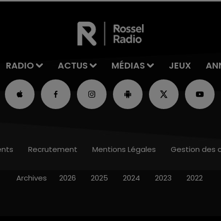
RADIO
ACTUS
MÉDIAS
JEUX
AN
nts
Recrutement
Mentions Légales
Gestion des 
Archives
2026
2025
2024
2023
2022