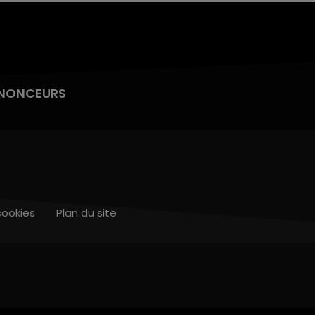
NONCEURS
cookies
Plan du site