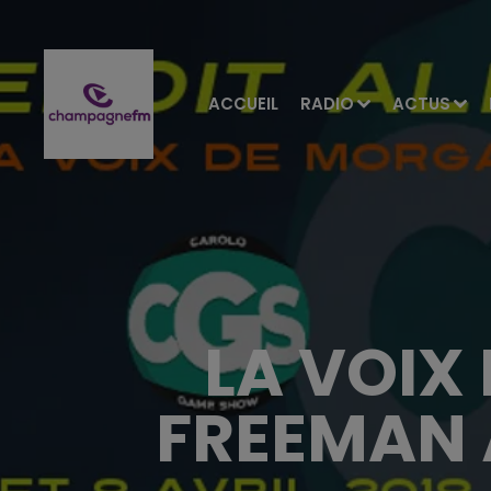
ACCUEIL
RADIO
ACTUS
LA VOIX
FREEMAN 