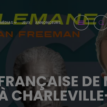
MÉDIAS
JEUX
ANNONCEURS
 FRANÇAISE D
À CHARLEVILLE