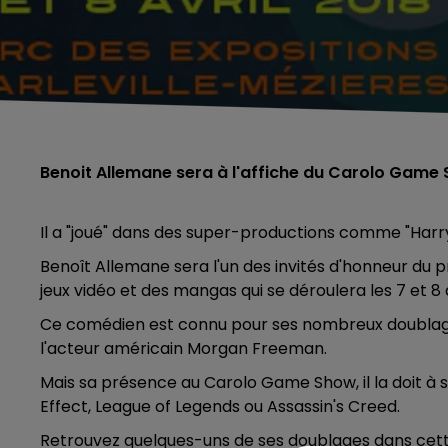
Benoit Allemane sera à l'affiche du Carolo Game
Il a "joué" dans des super-productions comme "Harry 
Benoît Allemane sera l'un des invités d'honneur du 
jeux vidéo et des mangas qui se déroulera les 7 et 8 
Ce comédien est connu pour ses nombreux doublages 
l'acteur américain Morgan Freeman.
Mais sa présence au Carolo Game Show, il la doit à
Effect, League of Legends ou Assassin's Creed.
Retrouvez quelques-uns de ses doublages dans cett