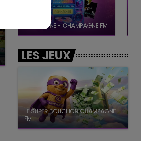
19h15 - 20h00
LA RADIO POP
LES JEUX
LE SUPER BOUCHON CHAMPAGNE
FM
avec La Famille Champagne FM, à 8H10