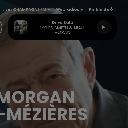
Live :
CHAMPAGNE FM
Webradios
Podcasts
Drive Safe
MYLES SMITH & NIALL
HORAN
E MORGAN
-MÉZIÈRES