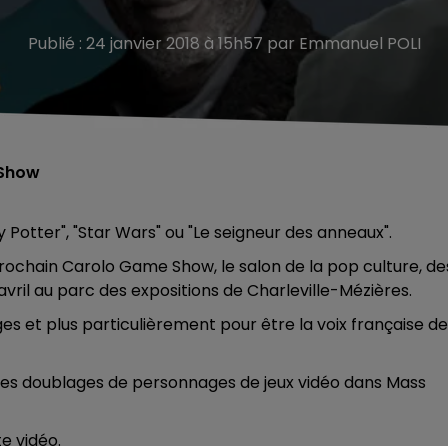
Publié : 24 janvier 2018 à 15h57 par Emmanuel POLI
 Show
Potter", "Star Wars" ou "Le seigneur des anneaux".
prochain Carolo Game Show, le salon de la pop culture, de
avril au parc des expositions de Charleville-Mézières.
et plus particulièrement pour être la voix française de
 ses doublages de personnages de jeux vidéo dans Mass
e vidéo.