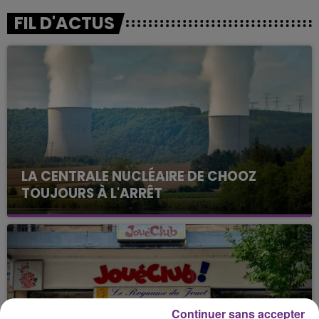
FIL D'ACTUS
LA CENTRALE NUCLÉAIRE DE CHOOZ
TOUJOURS À L'ARRÊT
Cela fait déjà une semaine que la centrale
nucléaire ardennaise est à l'arrêt. Une situation
justifiée par la sécheresse intense qui est toujours
présente.
Continuer sans accepter