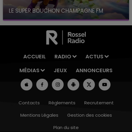
LE SUPER BOUCHON CHAMPAGNE FM
avec La Famille Champagne FM, à 8H10
ACCUEIL
RADIO
ACTUS
MÉDIAS
JEUX
ANNONCEURS
Contacts
Règlements
Recrutement
Mentions Légales
Gestion des cookies
Plan du site
11h00 - 16h00