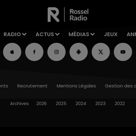
RADIO
ACTUS
MÉDIAS
JEUX
AN
nts
Recrutement
Mentions Légales
Gestion des 
Archives
2026
2025
2024
2023
2022