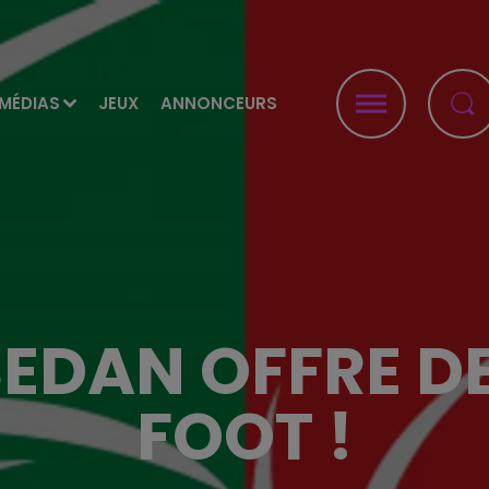
MÉDIAS
JEUX
ANNONCEURS
 SEDAN OFFRE D
FOOT !