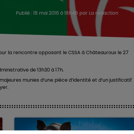
Publié : 18 mai 2016 à 18h48 par La rédaction
pour la rencontre opposant le CSSA à Châteauroux le 27
dministrative de 13h30 à 17h.
ajeures munies d’une pièce d’identité et d’un justificatif
yer.