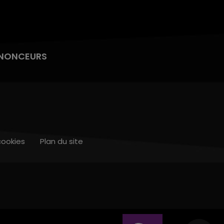
NONCEURS
cookies
Plan du site