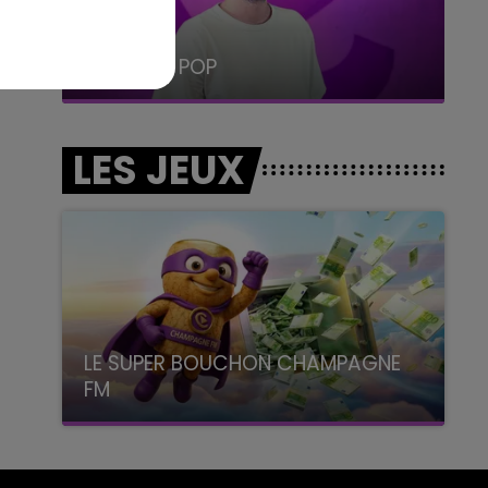
19h15 - 20h00
LA RADIO POP
LES JEUX
LE SUPER BOUCHON CHAMPAGNE
FM
avec La Famille Champagne FM, à 8H10