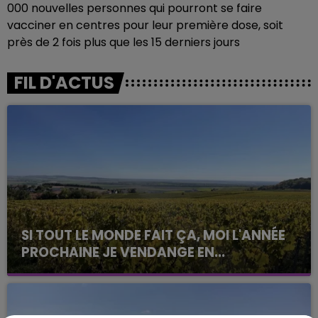
000 nouvelles personnes qui pourront se faire
vacciner en centres pour leur première dose, soit
près de 2 fois plus que les 15 derniers jours
FIL D'ACTUS
SI TOUT LE MONDE FAIT ÇA, MOI L'ANNÉE
PROCHAINE JE VENDANGE EN...
La vendange en Champagne a débuté ce jeudi 6
août dans la commune de Montgueux (Aube). Du
jamais vu !