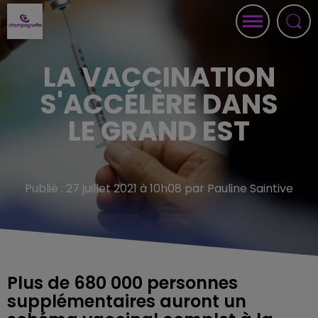
LA VACCINATION
S'ACCÉLÈRE DANS
LE GRAND EST
Publié : 27 juillet 2021 à 10h08 par Pauline Saintive
Plus de 680 000 personnes
supplémentaires auront un