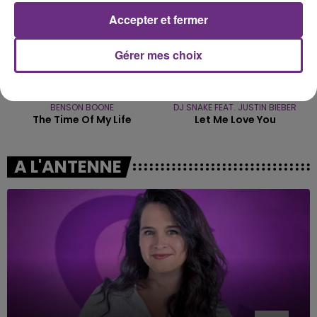
Accepter et fermer
Gérer mes choix
BENSON BOONE
DJ SNAKE FEAT. JUSTIN BIEBER
The Time Of My Life
Let Me Love You
A L'ANTENNE