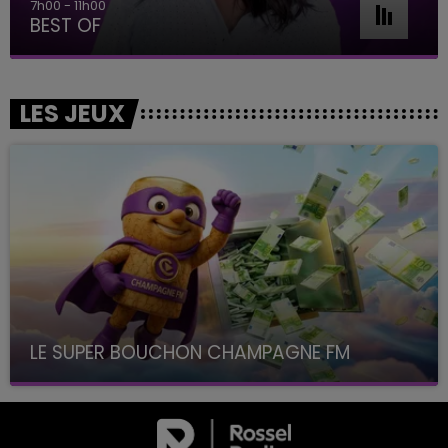
7h00 - 11h00
BEST OF
LES JEUX
LE SUPER BOUCHON CHAMPAGNE FM
avec La Famille Champagne FM, à 8H10