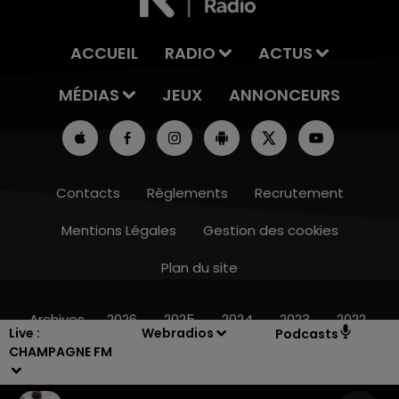
ACCUEIL
RADIO
ACTUS
MÉDIAS
JEUX
ANNONCEURS
Contacts
Règlements
Recrutement
Mentions Légales
Gestion des cookies
Plan du site
16h00 - 20h00
LE WEEK-END CHAMPAGNE FM
Archives
2026
2025
2024
2023
2022
Live :
Webradios
Podcasts
CHAMPAGNE FM