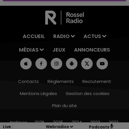
ACCUEIL
RADIO
ACTUS
MÉDIAS
JEUX
ANNONCEURS
Contacts
Règlements
Recrutement
Mentions Légales
Gestion des cookies
Plan du site
15h00 - 19h00
LE CLUB CHAMPAGNE FM
Archives
2026
2025
2024
2023
2022
Live :
Webradios
Podcasts