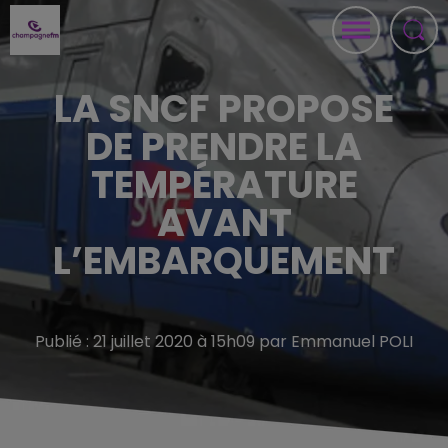
LA SNCF PROPOSE
DE PRENDRE LA
TEMPÉRATURE
AVANT
L’EMBARQUEMENT
Publié : 21 juillet 2020 à 15h09 par Emmanuel POLI