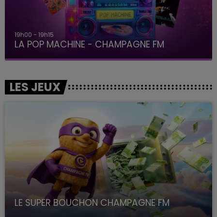
19h15 - 20h00
LA RADIO POP
LES JEUX
LE SUPER BOUCHON CHAMPAGNE FM
avec La Famille Champagne FM, à 8H10