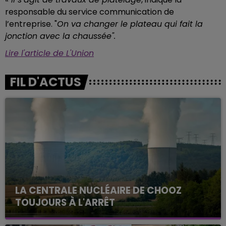
responsable du service communication de
l’entreprise.
"
On va changer le plateau qui fait la
jonction avec la chaussée".
Lire l'article de L'Union
FIL D'ACTUS
LA CENTRALE NUCLÉAIRE DE CHOOZ
TOUJOURS À L'ARRÊT
Cela fait déjà une semaine que la centrale