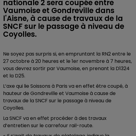
nationale 2 sera coupée entre
Vaumoise et Gondreville dans
l'Aisne, à cause de travaux de la
SNCF sur le passage à niveau de
Coyolles.
Ne soyez pas surpris si, en empruntant la RN2 entre le
27 octobre à 20 heures et le 1er novembre à 7 heures,
vous devrez sortir par Vaumoise, en prenant la D1324
et la D25.
L’axe qui lie Soissons à Paris va en effet être coupé, à
hauteur de Gondreville et Vaumoise à cause de
travaux de la SNCF sur le passage à niveau de
Coyolles.
La SNCF va en effet procéder à des travaux
d’entretien sur le carrefour rail-route.
« Il s’agit de travaux de platelage
, indique la