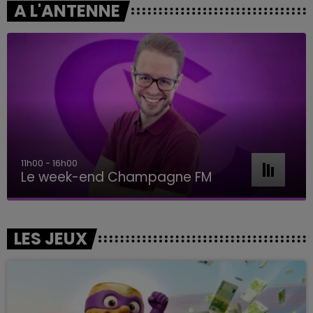
A L'ANTENNE
11h00 - 16h00
Le week-end Champagne FM
LES JEUX