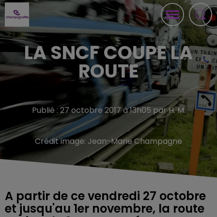
LA SNCF COUPE LA
ROUTE
Publié : 27 octobre 2017 à 13h05 par H. M.
Crédit image:
Jean-Marie Champagne
A partir de ce vendredi 27 octobre
et jusqu'au 1er novembre, la route