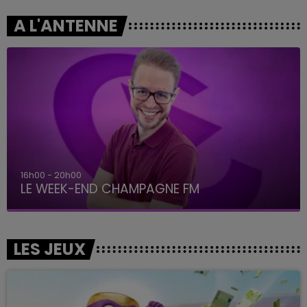
A L'ANTENNE
16h00 - 20h00
LE WEEK-END CHAMPAGNE FM
LES JEUX