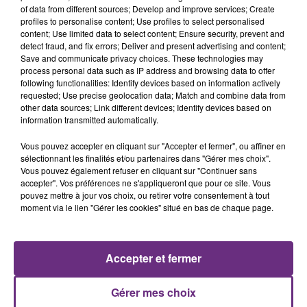
of data from different sources; Develop and improve services; Create
profiles to personalise content; Use profiles to select personalised
content; Use limited data to select content; Ensure security, prevent and
detect fraud, and fix errors; Deliver and present advertising and content;
Save and communicate privacy choices. These technologies may
process personal data such as IP address and browsing data to offer
following functionalities: Identify devices based on information actively
requested; Use precise geolocation data; Match and combine data from
other data sources; Link different devices; Identify devices based on
information transmitted automatically.
FIL D'ACTUS
Vous pouvez accepter en cliquant sur "Accepter et fermer", ou affiner en
sélectionnant les finalités et/ou partenaires dans "Gérer mes choix".
Vous pouvez également refuser en cliquant sur "Continuer sans
accepter". Vos préférences ne s'appliqueront que pour ce site. Vous
pouvez mettre à jour vos choix, ou retirer votre consentement à tout
moment via le lien "Gérer les cookies" situé en bas de chaque page.
Accepter et fermer
LA CENTRALE NUCLÉAIRE DE CHOOZ
TOUJOURS À L'ARRÊT
Gérer mes choix