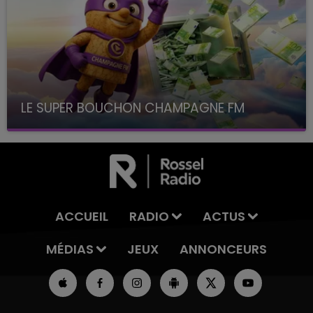
LE SUPER BOUCHON CHAMPAGNE FM
avec La Famille Champagne FM, à 8H10
ACCUEIL
RADIO
ACTUS
MÉDIAS
JEUX
ANNONCEURS